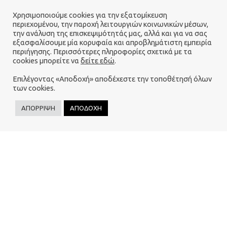
Χρησιμοποιούμε cookies για την εξατομίκευση
περιεχομένου, την παροχή λειτουργιών κοινωνικών μέσων,
την ανάλυση της επισκεψιμότητάς μας, αλλά και για να σας
εξασφαλίσουμε μία κορυφαία και απροβλημάτιστη εμπειρία
περιήγησης. Περισσότερες πληροφορίες σχετικά με τα
cookies μπορείτε να
δείτε εδώ
.
Επιλέγοντας «Αποδοχή» αποδέχεστε την τοποθέτησή όλων
των cookies.
ΑΠΟΡΡΙΨΗ
ΑΠΟΔΟΧΗ
BIRTH CAFE –
ΣΥΝΑΝΤΉΣΕΙΣ ΓΙΑ