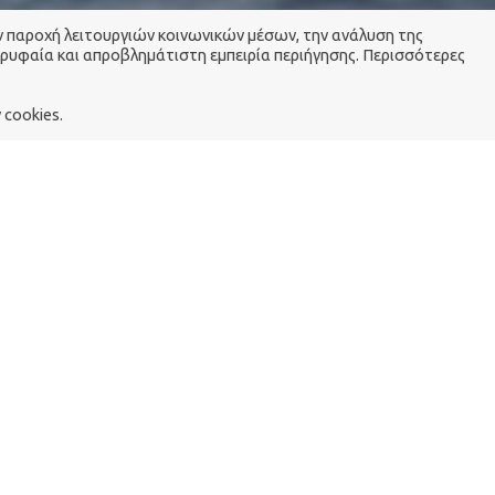
ην παροχή λειτουργιών κοινωνικών μέσων, την ανάλυση της
ορυφαία και απροβλημάτιστη εμπειρία περιήγησης. Περισσότερες
cookies.
ΆΝΕΜΟΣ
μος γλυκά